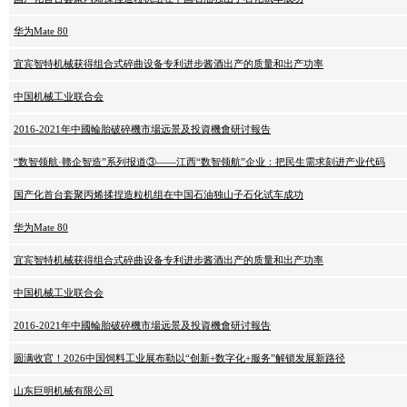
华为Mate 80
宜宾智特机械获得组合式碎曲设备专利进步酱酒出产的质量和出产功率
中国机械工业联合会
2016-2021年中國輪胎破碎機市場远景及投資機會研讨報告
“数智领航·赣企智造”系列报道③——江西“数智领航”企业：把民生需求刻进产业代码
国产化首台套聚丙烯揉捏造粒机组在中国石油独山子石化试车成功
华为Mate 80
宜宾智特机械获得组合式碎曲设备专利进步酱酒出产的质量和出产功率
中国机械工业联合会
2016-2021年中國輪胎破碎機市場远景及投資機會研讨報告
圆满收官！2026中国饲料工业展布勒以“创新+数字化+服务”解锁发展新路径
山东巨明机械有限公司