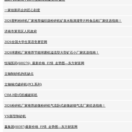
一家创新药企的匠心刻度
2026塑料粉碎机厂家推荐编织袋粉碎机矿泉水瓶滴灌带片料食品框厂家优选指南！
济南市莱芜区人民政府
2026全国大学生英语竞赛官网
2026球磨机厂家推荐节能球磨机溢流型大型矿石小厂家优选指南！
恒瑞医药(600276)_最新价格_行情_走势图—东方财富网
立轴制砂机的优缺点
立轴锤式破碎机(PCL系列)
CSM-H卧式机械破坏机
2026粉碎机厂家推荐超微粉碎机气流卧式超微超细气流厂家优选指南！
VSI新型制砂机
嬴集团(00397)最新价格_行情_走势图—东方财富网