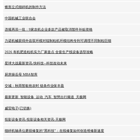
锥形立式细碎机的制作方法
中国机械工业联合会
违规再添一批：9家农机企业多款产品被取消暂停补贴资格
力诺机械获得外齿双环模对辊制粒机环模结构专利可调理不同制粒巨细
2026 有机肥造粒机实力厂家盘点 全套生产线设备选型攻略
星球大战最新资讯-快科技--科技改动未来
厨房操岳母 MBA智库
交城：秋雨暂歇抢农时 链条作业保丰盈
最新更新_智能设备_运动_汽车_智慧出行频道_天极网
威贸电子(已切换)
投影设备资讯-投影设备相关资讯-天极网
细碎机轴承位磨损修复的“黑科技”：在线修复如何创造维修新速度