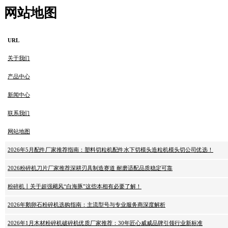
网站地图
URL
关于我们
产品中心
新闻中心
联系我们
网站地图
2026年5月配件厂家推荐指南：塑料切粒机配件水下切模头造粒机模头切公司优选！
2026粉碎机刀片厂家推荐深耕刃具制造赛道 耐磨适配品质稳定可靠
粉碎机丨关于超强飓风“白海豚”这些本相有必要了解！
2026年鹅卵石粉碎机选购指南：主流型号与专业服务商深度解析
2026年1月木材粉碎机破碎机优质厂家推荐：30年匠心威威品牌引领行业新标准