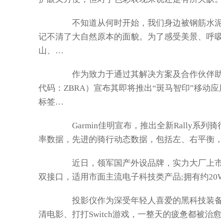
不知道从何时开始，我们身边被钢筋水泥
记不清了大自然原本的面貌。为了感受美景、呼
山、…
作为致力于通过其解决方案及合作伙伴助
代码：ZBRA）宣布其即将推出“斑马智印”移
标签…
Garmin佳明宣布，推出全新Rally系
率数据，先进的骑行动态数据，包括左、右平衡
近日，领军国产外设品牌，实力大厂上市企业Ra
双接口，适用市面主流电子科技类产品;拥有约20
投影仪作为深受年轻人喜爱的黑科技装备
清电影、打打Switch游戏，一整天的疲惫都被