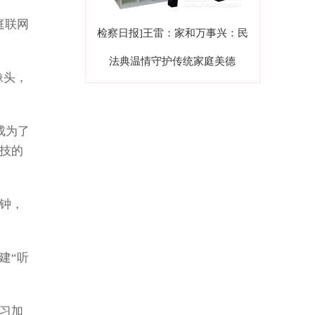
庭联网
检察日报]王雷：家和万事兴：民
法典温情守护传统家庭美德
像头，
成为了
技的
分钟，
建“听
学习加