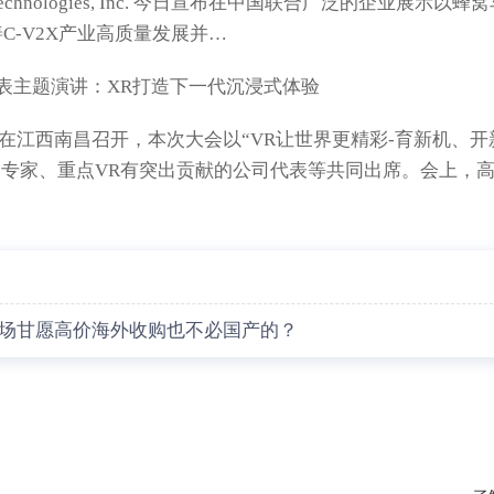
echnologies, Inc. 今日宣布在中国联合广泛的企业展示以蜂
C-V2X产业高质量发展并…
表主题演讲：XR打造下一代沉浸式体验
大会在江西南昌召开，本次大会以“VR让世界更精彩-育新机、开
名专家、重点VR有突出贡献的公司代表等共同出席。会上，
赌场甘愿高价海外收购也不必国产的？