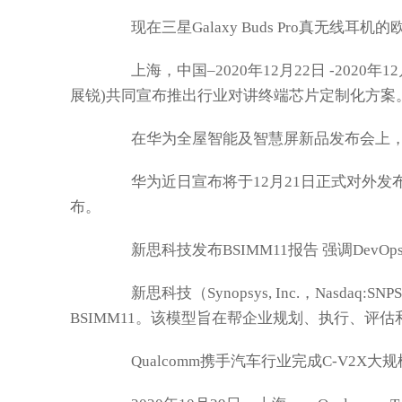
现在三星Galaxy Buds Pro真无线耳
上海，中国–2020年12月22日 -2020
展锐)共同宣布推出行业对讲终端芯片定制化方案
在华为全屋智能及智慧屏新品发布会上，华为公
华为近日宣布将于12月21日正式对外发
布。
新思科技发布BSIMM11报告 强调Dev
新思科技（Synopsys, Inc.，Nasda
BSIMM11。该模型旨在帮企业规划、执行、评
Qualcomm携手汽车行业完成C-V2X