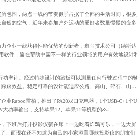
所包围，两点一线的节奏似乎占据了全部的生活时间，很多
吸自然的空气，近年来参加户外运动的爱好者数量慢慢的变多
力企业一线获得性能优势的创新者，斑马技术公司（纳斯达
动应用软件，旨在帮助中国不一样的行业领域的用户有效地设计
列骑行功率计。经过特殊设计的踏板可以测量任何行驶过程中的
，踩踏效益。稳定可靠的设计能适应公路、高山、碎石、山…
poo雷柏，推出了PA20双口充电器，1个USB-C+1个US
W大功率输出，支持苹果12、苹果11等机型的&#…
，下班后打开投影仪躺在床上一边吃着炸鸡可乐，一边大屏
治愈了。而现在还不知道为自己的小家添置哪款投影仪的朋友们