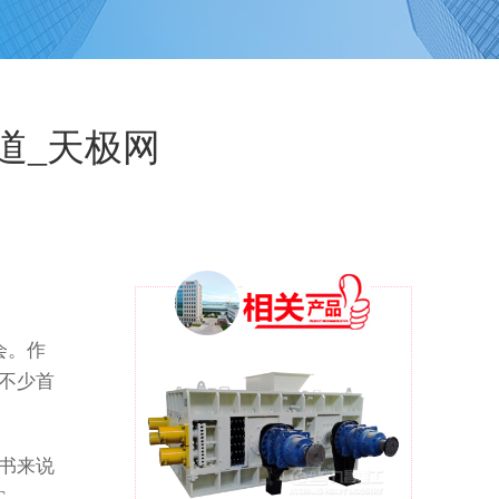
频道_天极网
会。作
不少首
书来说
C…