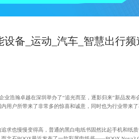
_智能设备_运动_汽车_智慧出行
企业浩瀚卓越在深圳举办了“追光而至，逐影归来”新品发布
国内用户所带来了非常多的惊喜和诚意，同时也为行业带来了
追求也慢慢变得高，普通的黑白电纸书固然比起手机和纸质
石BOOX最近发布了一款彩屏电纸书——BOOX Nova3 