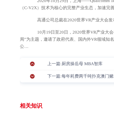
2020年10月29日，上海——Qualcomm T
（C-V2X）技术为核心的完整产业生态，加速完善
高通公司总裁在2020世界VR产业大会发
10月19日至20日，2020世界VR产业
局”为主题，邀请了政府代表、国内外VR领域知
公…
上一篇:厨房操岳母 MBA智库
下一篇:每年耗费两千吨扑克澳门
相关知识