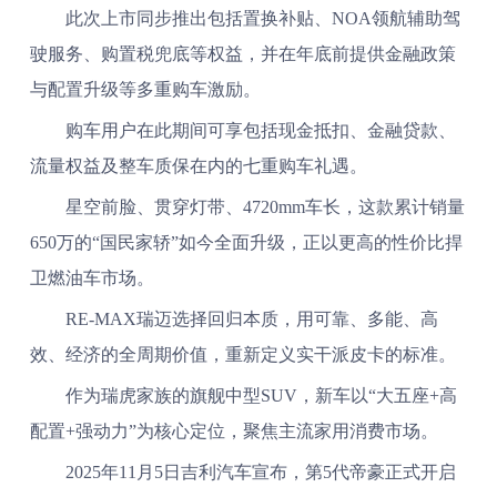
此次上市同步推出包括置换补贴、NOA领航辅助驾
驶服务、购置税兜底等权益，并在年底前提供金融政策
与配置升级等多重购车激励。
购车用户在此期间可享包括现金抵扣、金融贷款、
流量权益及整车质保在内的七重购车礼遇。
星空前脸、贯穿灯带、4720mm车长，这款累计销量
650万的“国民家轿”如今全面升级，正以更高的性价比捍
卫燃油车市场。
RE-MAX瑞迈选择回归本质，用可靠、多能、高
效、经济的全周期价值，重新定义实干派皮卡的标准。
作为瑞虎家族的旗舰中型SUV，新车以“大五座+高
配置+强动力”为核心定位，聚焦主流家用消费市场。
2025年11月5日吉利汽车宣布，第5代帝豪正式开启