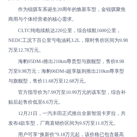
作为锐骐车系诞生20周年的焕新车型，金锐骐聚焦
商用与个体经营者的核心需求。
CLTC纯电续航达220公里，综合续航1600公里，
NEDC工况下百公里亏电油耗3.2L，限时售价区间为9.98
万至12.78万元。
海豹05DM-i推出210km尊贵型与旗舰型，售价8.98
万至9.98万元；海豹06DM-i超享版则推出210km尊享型
与旗舰型，售价11.68万至12.68万元。
官方指导价为7.99万至10.99万元的该车型，综合补
贴后起售价低至6.6万元。
12月21日，一汽丰田正式推出全新智混卡罗拉，共
发布4款车型，厂商直销价区间为9.9万至11.8万元。
用户可享“换新价”9.18万元起，该价格已包含最高