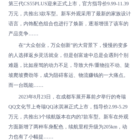
第三代CS55PLUS迎来正式上市，官方指导价9.99-11.39
万元，共推出3款车型。新车外观采用了最新的家族设计
语言，内饰配色组合也进行了焕新，逐渐增强了该车的
产品竞争……
在“大众创业，万众创新”的大背景下，慢慢的变多
的人选择返乡灵活就业，但是创富途中总是会遇到个别
难题，比如座驾的动力不足，导致大件/重物拉不动、陡
坡爬坡费劲等，成为阻碍客运、物流赚钱的一大痛点。
而一台既能……
2023年8月23日，在成都车展开幕前夕举行的奇瑞
QQ文化节上奇瑞QQ冰淇淋正式上市，指导价2.99-5.29
万元，共推出3个续航版本在内的7款车型。新车在外观
方面新增了两种车身配色，续航里程升级为205km，动
力也有了小幅提……