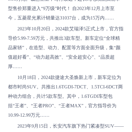
型售价郑重进入“9万级”时代！ 自2023年12月上市至
今，五菱星光累计销量达31037台，成为15万内……
2023年10月20日，2024款艾瑞泽5正式上市，官方指
导价5.99-7.59万元，共推出3款车型。新车定位“全球精
品家轿”，在造型、动力、配置等方面全面升级，集“颜
值超好看”、“动力超高效”、“安全超安心”、“品质超
厚……
10月18日，2024款捷途大圣焕新上市，新车定位为
都市时尚SUV。共推出1.6TGDI-7DCT、1.5TCI-6DCT两
种动力组合，共计5款车型。其中，1.6TGDI车型包
括“王者”、“王者PRO”、“王者MAX”，官方指导价为
10.99-12.99万元……
2023年9月15日，长安汽车旗下热门紧凑型SUV——