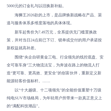
5000元的订金礼与以旧换新补贴。
海狮王2026款的上市，是品牌焕新战略在产品、渠
道与服务体系多维度落地的具体体现。
新车起售价为7.49万元，全系提供无门槛置换政
策，并对当日24点前已下订、锁单或交付的用户承诺按
新权益就高补差。
围绕“央企自研黄金三电、行业领先的线控底盘、安
全可靠车身”三大物流法宝，为奔波在路上的物流人打
造“更可靠、更高效、更安全”的创富伙伴，重新定义新
能源轻客价值标杆。……
以“十大越级、十二项领先”的全能价值重塑十万级
纯电SUV市场格局，为年轻用户所带来一款真正意义上
的“满配科技潮品”。