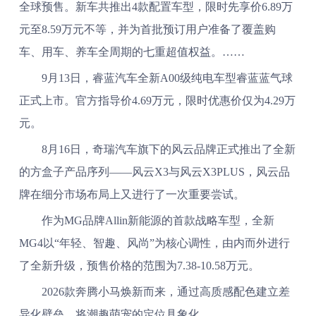
全球预售。新车共推出4款配置车型，限时先享价6.89万
元至8.59万元不等，并为首批预订用户准备了覆盖购
车、用车、养车全周期的七重超值权益。……
9月13日，睿蓝汽车全新A00级纯电车型睿蓝蓝气球
正式上市。官方指导价4.69万元，限时优惠价仅为4.29万
元。
8月16日，奇瑞汽车旗下的风云品牌正式推出了全新
的方盒子产品序列——风云X3与风云X3PLUS，风云品
牌在细分市场布局上又进行了一次重要尝试。
作为MG品牌Allin新能源的首款战略车型，全新
MG4以“年轻、智趣、风尚”为核心调性，由内而外进行
了全新升级，预售价格的范围为7.38-10.58万元。
2026款奔腾小马焕新而来，通过高质感配色建立差
异化壁垒，将潮趣萌宠的定位具象化。