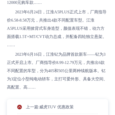
12000元购车款……
2023年6月24日，江淮A5PLUS正式上市，厂商指导
价6.58-8.58万元，共推出4款不同配置车型。江淮
A5PLUS采用掀背式车身造型，颜值表现不错，动力方
面搭载1.5T+MT/CVT动力总成，并配备四轮独立悬架。
……
2023年6月16日，江淮钇为品牌首款新车——钇为3
正式开启上市。厂商指导价8.99-12.79万元，共推出6款
不同配置的车型，分为405和505公里两种续航版本。钇
为3定位小型纯电动轿车，主打可爱外形、具备大空间、
高配置、高……
上一篇:威虎TUV 优惠政策