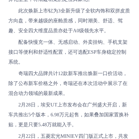
此次焕新上市钇为3全新升级了全软内饰和双拼皮质
方向盘，带来越级的座舱质感，同时潮美、舒适、驾
趣、安全四大维度品质亦处于A0级领先水平。
配备快慢充一体、无感启动、外卖挂钩、手机支架
接口等便利和舒适性配置，还可选配ESP车身稳定控制
系统。
奇瑞四大品牌共计12款新车推出焕新一口价活动，
除了公布新车价格之外，奇瑞还在本次活动中展示了在
混合动力领域的最新成果。
2月28日，埃安UT上市发布会在广州盛大开启，新
车共推出5个版本，6.98万元起售，如果叠加国家置换补
贴，更是只要5.48万就能入手。
2月22日，五菱宏光MINIEV四门版正式上市，共发