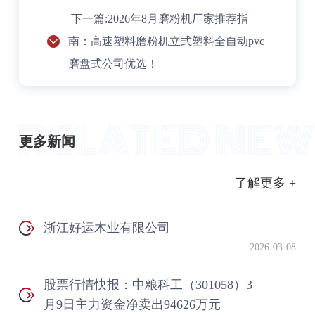
下一篇:2026年8月磨粉机厂家推荐指
南：高速塑料磨粉机立式塑料全自动pvc
磨盘式公司优选！
更多新闻
了解更多 +
浙江好运木业有限公司
2026-03-08
股票行情快报：中粮科工（301058）3
月9日主力资金净卖出94626万元