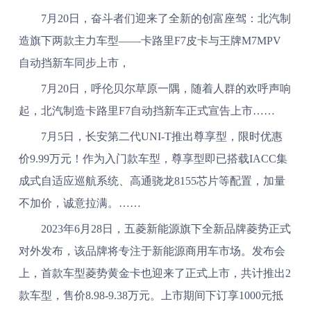
7月20日，奋斗者们迎来了全新的创富座驾：北汽制
造旗下两款主力车型——卡路里F7皮卡与王牌M7MPV
自动挡新车同步上市，
7月20日，呼伦贝尔草原一隅，随着人群的欢呼声响
起，北汽制造卡路里F7自动挡新车正式宣告上市……
7月5日，长安第二代UNI-T推出尊享型，限时优惠
价9.99万元！作为入门款车型，尊享型即已搭载IACC集
成式自适应巡航系统、高通骁龙8155芯片等配置，加量
不加价，诚意拉满。……
2023年6月28日，五菱新能源旗下全新品牌菱势正式
对外发布，该品牌将专注于新能源商用车市场。发布会
上，首款车型菱势黄金卡也迎来了正式上市，共计推出2
款车型，售价8.98-9.38万元。上市期间下订享1000元抵