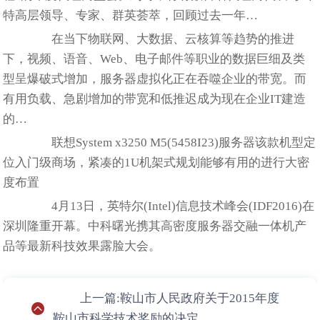
特高层领导、专家、群英荟萃，回顾过去一年…
在当下物联网、大数据、云核算等趋势的推进
下，视频、语音、Web、电子邮件等职业的数据巨细及类
型呈爆破式增加，服务器虚拟化正在吞噬企业的带宽。而
有用负载、急剧增加的带宽和低推迟成为现在企业IT建造
的…
联想System x3250 M5(5458I23)服务器该款机型定
位入门级商场，紧凑的1U机架式规划能够有用的进行大密
度布置
4月13日，英特尔(Intel)信息技术峰会(IDF2016)在
深圳隆重开幕。中科曙光携其高密度服务器交融一体机产
品等最新科技效果露脸大会。
上一篇:鞍山市人民政府关于2015年度
鞍山市科学技术奖励的决定