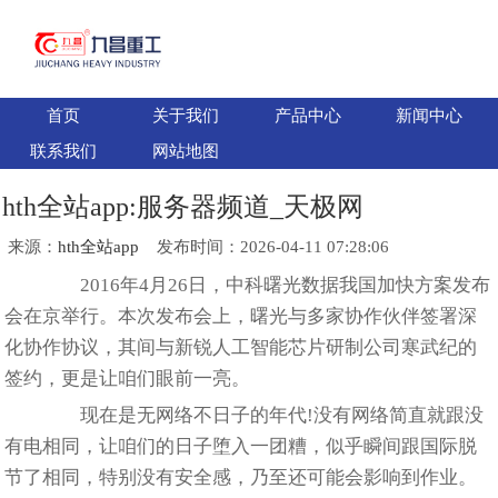
首页
关于我们
产品中心
新闻中心
联系我们
网站地图
hth全站app:服务器频道_天极网
来源：
hth全站app
发布时间：2026-04-11 07:28:06
华体会hth网页版:
2016年4月26日，中科曙光数据我国加快方案发布
会在京举行。本次发布会上，曙光与多家协作伙伴签署深
化协作协议，其间与新锐人工智能芯片研制公司寒武纪的
签约，更是让咱们眼前一亮。
现在是无网络不日子的年代!没有网络简直就跟没
有电相同，让咱们的日子堕入一团糟，似乎瞬间跟国际脱
节了相同，特别没有安全感，乃至还可能会影响到作业。