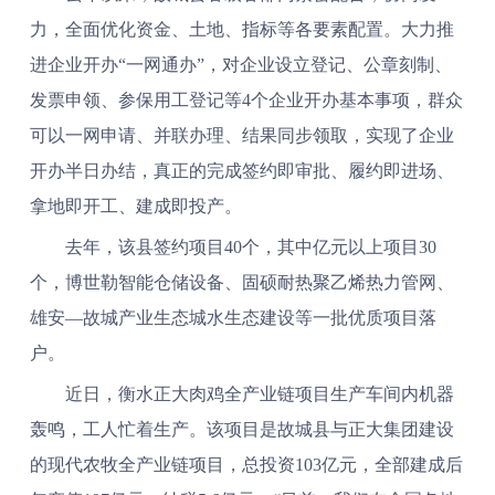
力，全面优化资金、土地、指标等各要素配置。大力推
进企业开办“一网通办”，对企业设立登记、公章刻制、
发票申领、参保用工登记等4个企业开办基本事项，群众
可以一网申请、并联办理、结果同步领取，实现了企业
开办半日办结，真正的完成签约即审批、履约即进场、
拿地即开工、建成即投产。
去年，该县签约项目40个，其中亿元以上项目30
个，博世勒智能仓储设备、固硕耐热聚乙烯热力管网、
雄安—故城产业生态城水生态建设等一批优质项目落
户。
近日，衡水正大肉鸡全产业链项目生产车间内机器
轰鸣，工人忙着生产。该项目是故城县与正大集团建设
的现代农牧全产业链项目，总投资103亿元，全部建成后