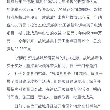
建成后年产连花清咳片10亿片，年出售的收益15亿元，
年纳税8000万元；投资2.4亿元的冀达公司单螺杆、双螺
杆混炼挤出机项目，建成后年出售的收益5.5亿元，年纳
税4000万元；投资2.3亿元的河北国钠新能源钠离子电池
项目一期，建成后年出售的收益3.4亿元，年纳税2000万
元……今年以来，故城县集中开工重点项目19个，总投
资达23.73亿元。
“招商引资是县域经济发展的动力之源。故城县着眼
实干实效，坚持县级领导带头招商、行业部门专题招
商、社会各界参与招商。”故城县县长邢亚超说，该县开
展了项目建设攻坚年活动，组建项目建设专班，深入开
展招商引资百日会战、在谈亿元项目攻坚等活动，明确
时间表、施工图、责任人，确保取得一批重大成果。
日前，在位于故城县经济开发区的河北全利塑包产