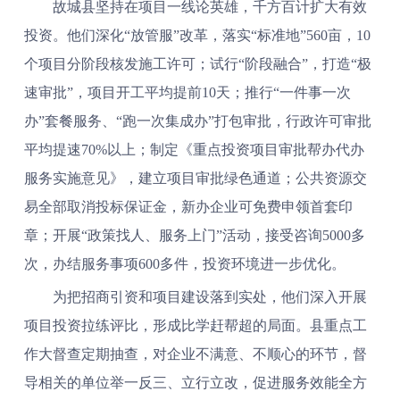
故城县坚持在项目一线论英雄，千方百计扩大有效
投资。他们深化“放管服”改革，落实“标准地”560亩，10
个项目分阶段核发施工许可；试行“阶段融合”，打造“极
速审批”，项目开工平均提前10天；推行“一件事一次
办”套餐服务、“跑一次集成办”打包审批，行政许可审批
平均提速70%以上；制定《重点投资项目审批帮办代办
服务实施意见》，建立项目审批绿色通道；公共资源交
易全部取消投标保证金，新办企业可免费申领首套印
章；开展“政策找人、服务上门”活动，接受咨询5000多
次，办结服务事项600多件，投资环境进一步优化。
为把招商引资和项目建设落到实处，他们深入开展
项目投资拉练评比，形成比学赶帮超的局面。县重点工
作大督查定期抽查，对企业不满意、不顺心的环节，督
导相关的单位举一反三、立行立改，促进服务效能全方