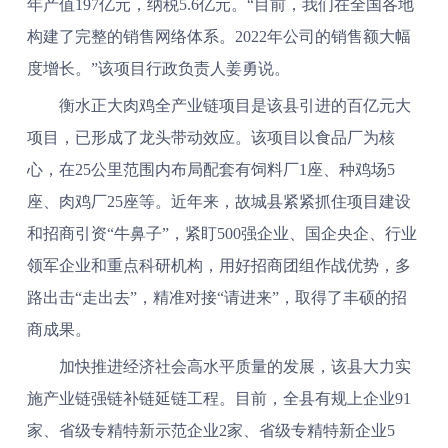
年产值197亿元，纳税5.6亿元。“目前，我们在全国各地
构建了完整的销售网络体系。2022年公司的销售额大幅
度增长。”该项目行政负责人姜勇说。
衡水正大肉鸡全产业链项目是该县引进的百亿元大
项目，已形成了龙头带动效应。该项目以食品厂为核
心，在25公里范围内布局配套有饲料厂1座、种鸡场5
座、肉鸡厂25座等。近年来，故城县紧紧抓住项目建设
和招商引资“牛鼻子”，紧盯500强企业、国企央企、行业
领军企业和重点科研机构，用好招商团组作战优势，多
路出击“走出去”，精准对接“请进来”，取得了丰硕的招
商成果。
加快推进经济社会高水平质量的发展，该县大力实
施产业链强链补链延链工程。目前，全县有规上企业91
家、省级专精特新示范企业2家、省级专精特新企业5